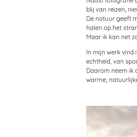
Naast fotografie 
blij van reizen, n
De natuur geeft m
halen op het stran
Maar ik kan net z
In mijn werk vind
echtheid, van spon
Daarom neem ik alt
warme, natuurlijk