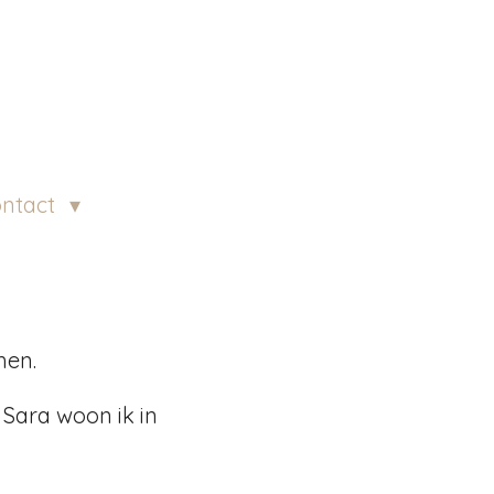
ntact
men.
 Sara woon ik in