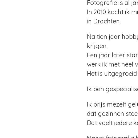
Fotografie is al j
In 2010 kocht ik m
in Drachten.
Na tien jaar hobb
krijgen.
Een jaar later sta
werk ik met heel ve
Het is uitgegroeid
Ik ben gespeciali
Ik prijs mezelf ge
dat gezinnen ste
Dat voelt iedere 