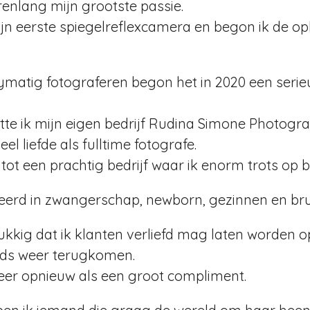
arenlang mijn grootste passie.
ijn eerste spiegelreflexcamera en begon ik de op
ymatig fotograferen begon het in 2020 een seri
rtte ik mijn eigen bedrijf Rudina Simone Photogr
el liefde als fulltime fotografe.
 tot een prachtig bedrijf waar ik enorm trots op b
seerd in zwangerschap, newborn, gezinnen en bru
lukkig dat ik klanten verliefd mag laten worden o
eds weer terugkomen.
keer opnieuw als een groot compliment.